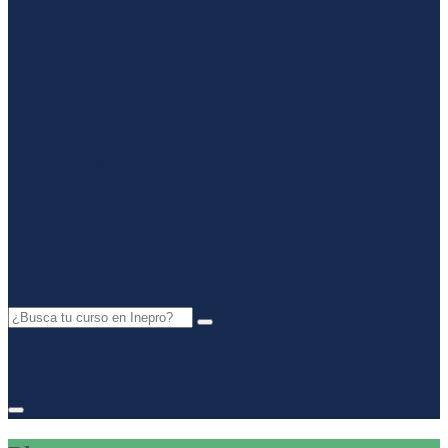
Cursos
Diplomados
Contacto
Consultas frecuentes
Blog
Categoría
Salud Pública
Diplomados
Clínica y Emergencias
Más
No hay productos en el carrito.